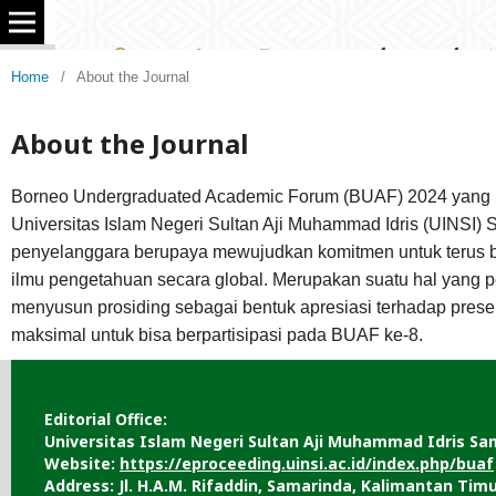
Home
/
About the Journal
About the Journal
Borneo Undergraduated Academic Forum (BUAF) 2024 yang ke
Universitas Islam Negeri Sultan Aji Muhammad Idris (UINSI)
penyelanggara berupaya mewujudkan komitmen untuk terus 
ilmu pengetahuan secara global. Merupakan suatu hal yang pe
menyusun prosiding sebagai bentuk apresiasi terhadap pres
maksimal untuk bisa berpartisipasi pada BUAF ke-8.
Editorial Office:
Universitas Islam Negeri Sultan Aji Muhammad Idris Sa
Website:
https://eproceeding.uinsi.ac.id/index.php/buaf
Address: Jl. H.A.M. Rifaddin, Samarinda, Kalimantan Timu